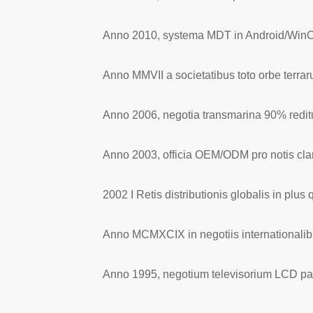
Anno 2010, systema MDT in Android/WinCE/
Anno MMVII a societatibus toto orbe terrar
Anno 2006, negotia transmarina 90% reditu
Anno 2003, officia OEM/ODM pro notis clari
2002 I Retis distributionis globalis in plus 
Anno MCMXCIX in negotiis internationalibu
Anno 1995, negotium televisorium LCD par