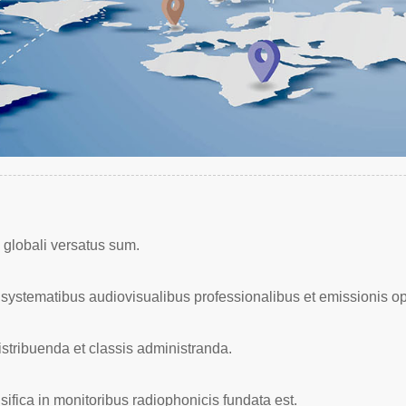
 globali versatus sum.
systematibus audiovisualibus professionalibus et emissionis o
istribuenda et classis administranda.
sifica in monitoribus radiophonicis fundata est.