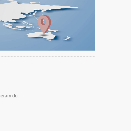
peram do.