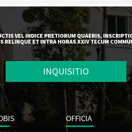
UCTIS VEL INDICE PRETIORUM QUAERIS, INSCRIP
S RELINQUE ET INTRA HORAS XXIV TECUM COMMU
INQUISITIO
OBIS
OFFICIA