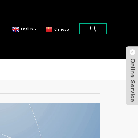
English
Chinese