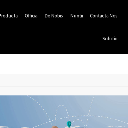
Producta
Officia
De Nobis
Nuntii
Contacta Nos
Solutio