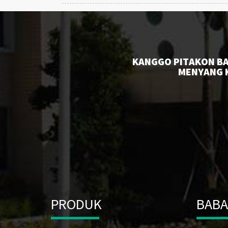
KANGGO PITAKON BA
MENYANG K
PRODUK
BABA