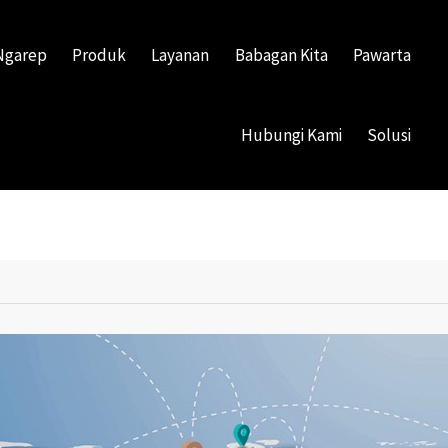
Ngarep
Produk
Layanan
Babagan Kita
Pawarta
Hubungi Kami
Solusi