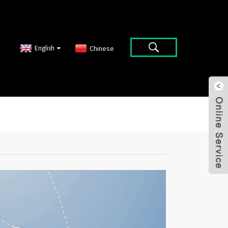
English
Chinese