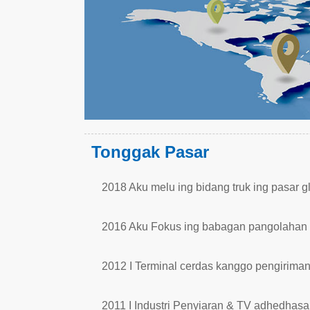
Tonggak Pasar
2018 Aku melu ing bidang truk ing pasar g
2016 Aku Fokus ing babagan pangolahan v
2012 I Terminal cerdas kanggo pengirim
2011 I Industri Penyiaran & TV adhedhasar