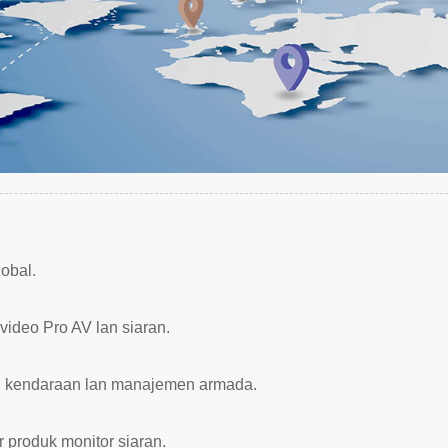
lobal.
ideo Pro AV lan siaran.
an kendaraan lan manajemen armada.
 produk monitor siaran.