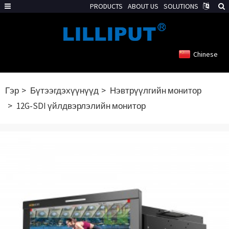
PRODUCTS
ABOUT US
SOLUTIONS
Chinese
Гэр
Бүтээгдэхүүнүүд
Нэвтрүүлгийн монитор
12G-SDI үйлдвэрлэлийн монитор