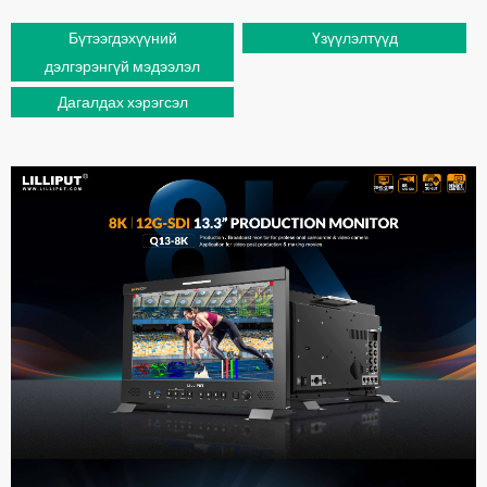
Бүтээгдэхүүний
Үзүүлэлтүүд
дэлгэрэнгүй мэдээлэл
Дагалдах хэрэгсэл