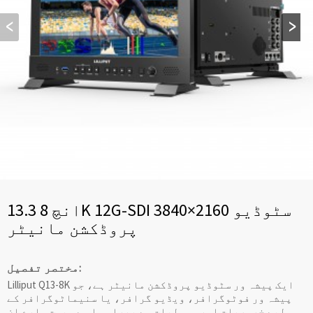
13.3 انچ 8K 12G-SDI 3840×2160 سٹوڈیو
پروڈکشن مانیٹر
مختصر تفصیل:
Lilliput Q13-8K ایک پیشہ ور سٹوڈیو پروڈکشن مانیٹر ہے، جو
پیشہ ور فوٹوگرافر، ویڈیو گرافر، یا سنیماٹوگرافر کے
لیے خصوصیات اور سہولیات سے بھرا ہوا ہے۔ بہت سارے ان