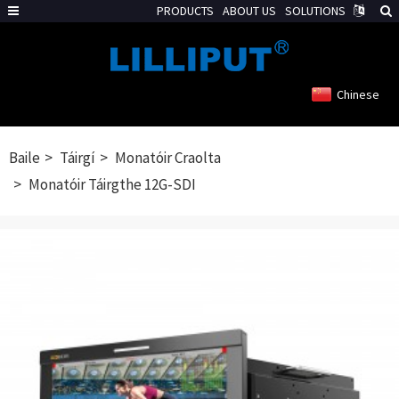
PRODUCTS
ABOUT US
SOLUTIONS
Chinese
Baile
Táirgí
Monatóir Craolta
Monatóir Táirgthe 12G-SDI