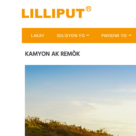
LAKAY
SOLISYON YO
PWODWI YO
KAMYON AK REMÒK