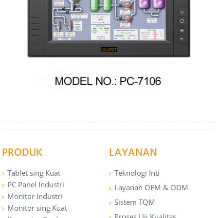
PRODUK
LAYANAN
Tablet sing Kuat
Teknologi Inti
PC Panel Industri
Layanan OEM & ODM
Monitor Industri
Sistem TQM
Monitor sing Kuat
Proses Uji Kualitas