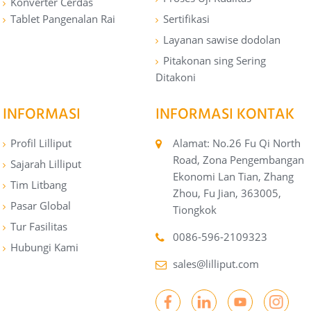
Konverter Cerdas
Tablet Pangenalan Rai
Sertifikasi
Layanan sawise dodolan
Pitakonan sing Sering
Ditakoni
INFORMASI
INFORMASI KONTAK
Profil Lilliput
Alamat: No.26 Fu Qi North
Road, Zona Pengembangan
Sajarah Lilliput
Ekonomi Lan Tian, ​​Zhang
Tim Litbang
Zhou, Fu Jian, 363005,
Pasar Global
Tiongkok
Tur Fasilitas
0086-596-2109323
Hubungi Kami
sales@lilliput.com