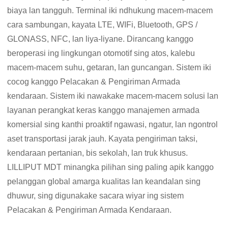
biaya lan tangguh. Terminal iki ndhukung macem-macem
cara sambungan, kayata LTE, WIFi, Bluetooth, GPS /
GLONASS, NFC, lan liya-liyane. Dirancang kanggo
beroperasi ing lingkungan otomotif sing atos, kalebu
macem-macem suhu, getaran, lan guncangan. Sistem iki
cocog kanggo Pelacakan & Pengiriman Armada
kendaraan. Sistem iki nawakake macem-macem solusi lan
layanan perangkat keras kanggo manajemen armada
komersial sing kanthi proaktif ngawasi, ngatur, lan ngontrol
aset transportasi jarak jauh. Kayata pengiriman taksi,
kendaraan pertanian, bis sekolah, lan truk khusus.
LILLIPUT MDT minangka pilihan sing paling apik kanggo
pelanggan global amarga kualitas lan keandalan sing
dhuwur, sing digunakake sacara wiyar ing sistem
Pelacakan & Pengiriman Armada Kendaraan.