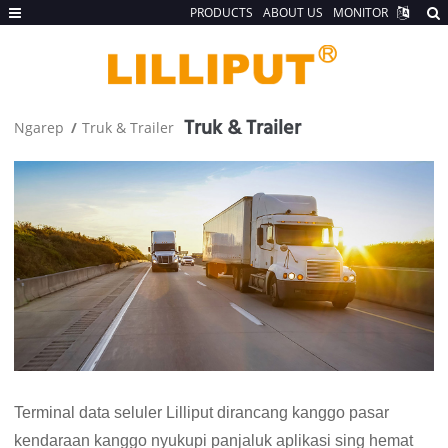
PRODUCTS
ABOUT US
MONITOR
Truk & Trailer
Ngarep
Truk & Trailer
Terminal data seluler Lilliput dirancang kanggo pasar
kendaraan kanggo nyukupi panjaluk aplikasi sing hemat