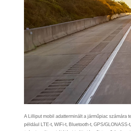
A Lilliput mobil adatterminált a járműpiac számára 
például LTE-t, WIFi-t, Bluetooth-t, GPS/GLONASS-t,