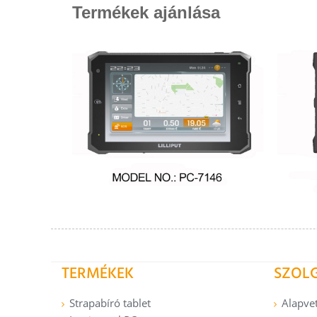
Termékek ajánlása
TERMÉKEK
SZOL
Strapabíró tablet
Alapve