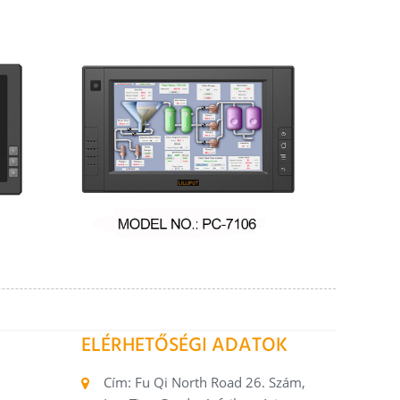
ELÉRHETŐSÉGI ADATOK
Cím: Fu Qi North Road 26. Szám,