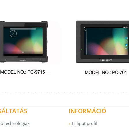
GÁLTATÁS
INFORMÁCIÓ
tő technológiák
Lilliput profil