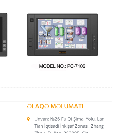
ƏLAQƏ MƏLUMATI
Ünvan: №26 Fu Qi Şimal Yolu, Lan
Tian İqtisadi İnkişaf Zonası, Zhang