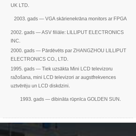
UK LTD.
2003. gads — VGA skārienekrāna monitors ar FPGA
2002. gads — ASV filiāle: LILLIPUT ELECTRONICS
INC.
2000. gads — Pārdēvēts par ZHANGZHOU LILLIPUT
ELECTRONICS CO., LTD.
1995. gads — Tiek uzsākta Mini LCD televizoru
ražošana, mini LCD televizori ar augstfrekvences
uztvērēju un LCD diskdzini.
1993. gads — dibināta rūpnīca GOLDEN SUN.