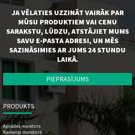
JA VĒLATIES UZZINĀT VAIRĀK PAR
MŪSU PRODUKTIEM VAI CENU
SARAKSTU, LŪDZU, ATSTĀJIET MUMS
SAVU E-PASTA ADRESI, UN MĒS
SAZINĀSIMIES AR JUMS 24 STUNDU
LAIKĀ.
PIEPRASĪJUMS
PRODUKTS
Apraides monitors
Kameras monitorā