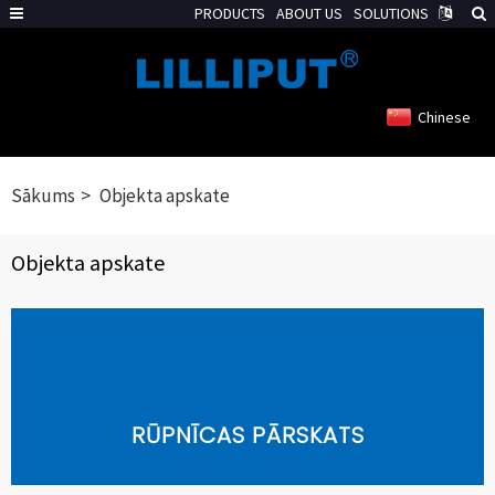
PRODUCTS
ABOUT US
SOLUTIONS
Chinese
Sākums
Objekta apskate
Objekta apskate
RŪPNĪCAS PĀRSKATS