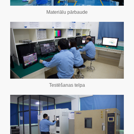
Materiālu pārbaude
Testēšanas telpa