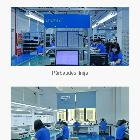
Pārbaudes līnija