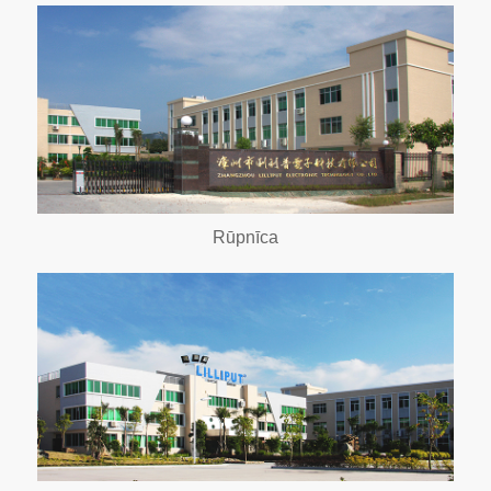
Rūpnīca