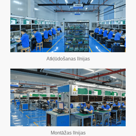
Atkļūdošanas līnijas
Montāžas līnijas