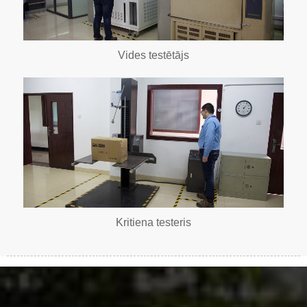
Vides testētājs
Kritiena testeris