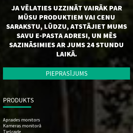
JA VĒLATIES UZZINĀT VAIRĀK PAR
MŪSU PRODUKTIEM VAI CENU
SARAKSTU, LŪDZU, ATSTĀJIET MUMS
SAVU E-PASTA ADRESI, UN MĒS
SAZINĀSIMIES AR JUMS 24 STUNDU
LAIKĀ.
PIEPRASĪJUMS
PRODUKTS
Apraides monitors
Kameras monitorā
Tiešraide