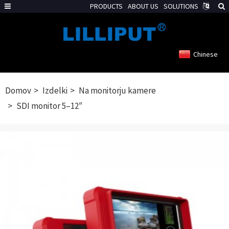
PRODUCTS
ABOUT US
SOLUTIONS
Chinese
Domov
Izdelki
Na monitorju kamere
SDI monitor 5–12″