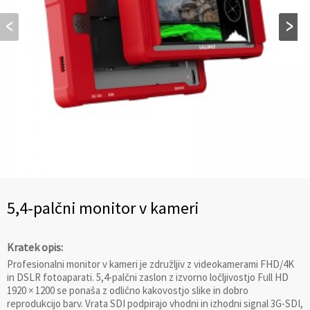
5,4-palčni monitor v kameri
Kratek opis:
Profesionalni monitor v kameri je združljiv z videokamerami FHD/4K
in DSLR fotoaparati. 5,4-palčni zaslon z izvorno ločljivostjo Full HD
1920 × 1200 se ponaša z odlično kakovostjo slike in dobro
reprodukcijo barv. Vrata SDI podpirajo vhodni in izhodni signal 3G-SDI,