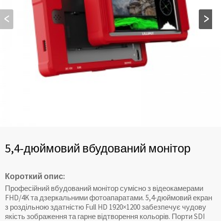
5,4-дюймовий вбудований монітор
Короткий опис:
Професійний вбудований монітор сумісно з відеокамерами
FHD/4K та дзеркальними фотоапаратами. 5,4-дюймовий екран
з роздільною здатністю Full HD 1920×1200 забезпечує чудову
якість зображення та гарне відтворення кольорів. Порти SDI