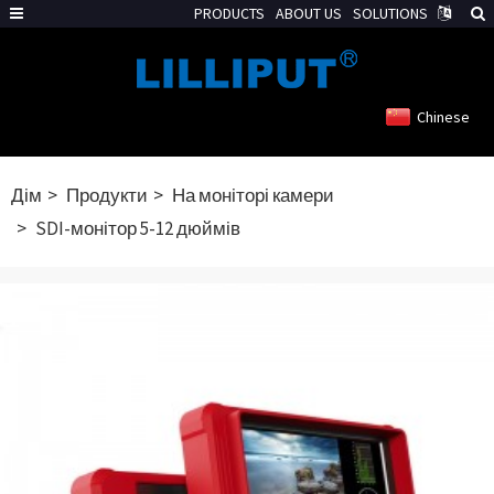
PRODUCTS
ABOUT US
SOLUTIONS
Chinese
Дім
Продукти
На моніторі камери
SDI-монітор 5-12 дюймів