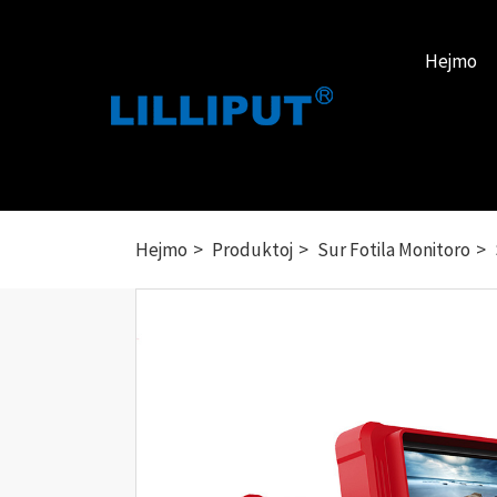
Hejmo
Hejmo
Produktoj
Sur Fotila Monitoro