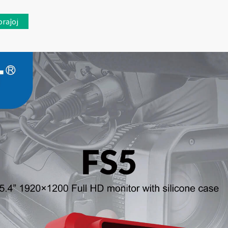
oraĵoj