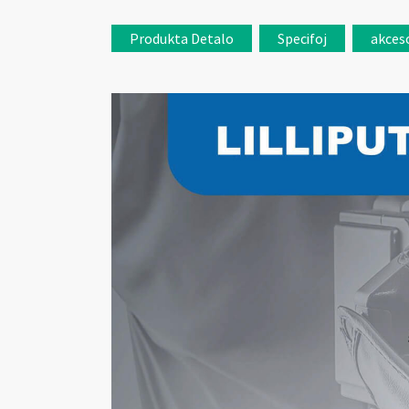
Produkta Detalo
Specifoj
akces