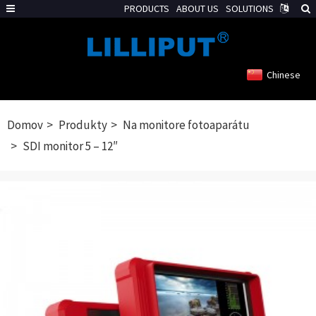
PRODUCTS
ABOUT US
SOLUTIONS
Chinese
Domov
Produkty
Na monitore fotoaparátu
SDI monitor 5 – 12″