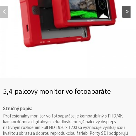
5,4-palcový monitor vo fotoaparáte
Stručný popis:
Profesionálny monitor vo fotoaparáte je kompatibilný s FHD/4K
kamkordérmi a digitálnymi zrkadlovkami. 5,4-palcový displej s
natívnym rozlíšením Full HD 1920 × 1200 sa vyznačuje vynikajúcou
kvalitou obrazu a dobrou reprodukciou farieb. Porty SDI podporujú