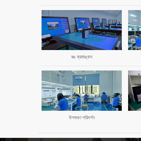
রঙ ক্রমাঙ্কন
উপকরণ পরিদর্শন