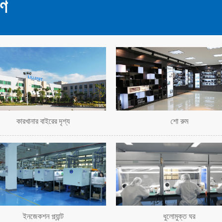
রণ
কারখানার বাইরের দৃশ্য
শো রুম
ইনজেকশন প্ল্যান্ট
ধুলোমুক্ত ঘর