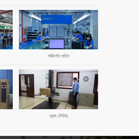
পরিদর্শন লাইন
ড্রপ টেস্টার