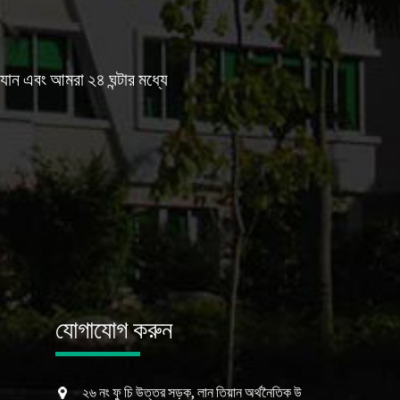
যান এবং আমরা ২৪ ঘন্টার মধ্যে
যোগাযোগ করুন
২৬ নং ফু চি উত্তর সড়ক, লান তিয়ান অর্থনৈতিক উ