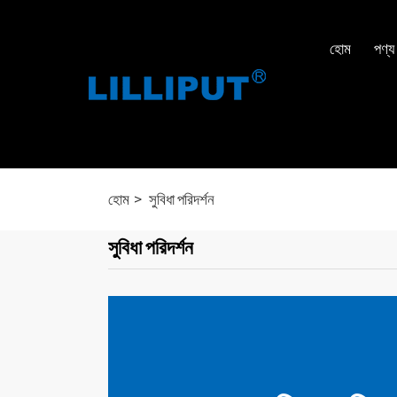
হোম
পণ্য
হোম
সুবিধা পরিদর্শন
সুবিধা পরিদর্শন