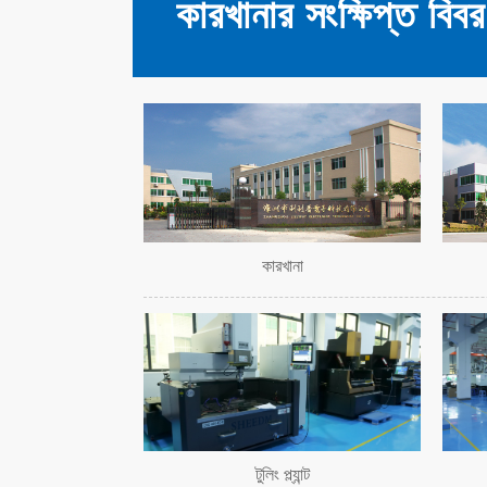
কারখানার সংক্ষিপ্ত বিব
কারখানা
টুলিং প্ল্যান্ট