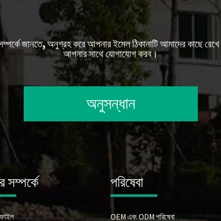
 সম্পর্কে জানতে, অনুগ্রহ করে আপনার ইমেল ঠিকানাটি আমাদের কাছে রেখে 
আপনার সাথে যোগাযোগ করব।
অনুসন্ধান
 সম্পর্কে
পরিষেবা
োফাইল
OEM এবং ODM পরিষেবা