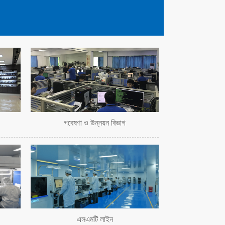
গবেষণা ও উন্নয়ন বিভাগ
এসএমটি লাইন