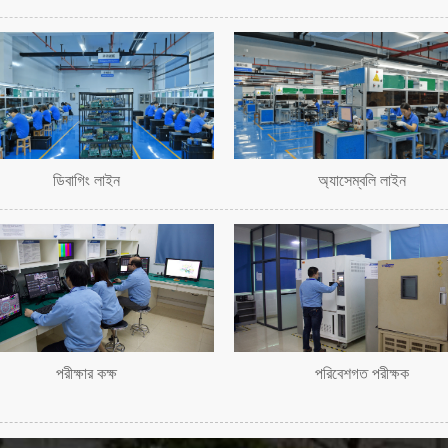
ডিবাগিং লাইন
অ্যাসেম্বলি লাইন
পরীক্ষার কক্ষ
পরিবেশগত পরীক্ষক