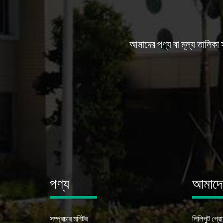
আমাদের পণ্য বা মূল্য তালিকা
পণ্য
আমাদের
সম্প্রচার মনিটর
লিলিপুট প্র