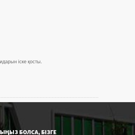
идарын іске қосты.
РЫҢЫЗ БОЛСА, БІЗГЕ