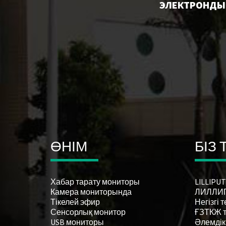
ЭЛЕКТРОНДЫҚ
ӨНІМ
БІЗ
Хабар тарату мониторы
LILLIPU
Камера мониторында
ЛИЛЛИП
Тікелей эфир
Негізгі 
Сенсорлық монитор
ҒЗТКЖ 
USB мониторы
Әлемдік