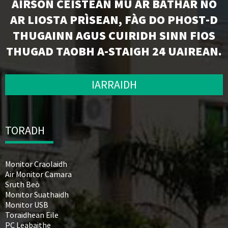
AIRSON CEISTEAN MU AR BATHAR NO
AR LIOSTA PRÌSEAN, FÀG DO PHOST-D
THUGAINN AGUS CUIRIDH SINN FIOS
THUGAD TAOBH A-STAIGH 24 UAIREAN.
IARRAIDH
TORADH
Monitor Craolaidh
Air Monitor Camara
Sruth Beò
Monitor Suathaidh
Monitor USB
Toraidhean Eile
PC Leabaithe