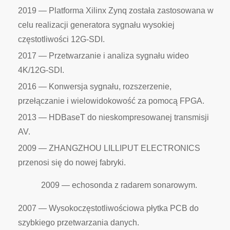
2019 — Platforma Xilinx Zynq została zastosowana w
celu realizacji generatora sygnału wysokiej
częstotliwości 12G-SDI.
2017 — Przetwarzanie i analiza sygnału wideo
4K/12G-SDI.
2016 — Konwersja sygnału, rozszerzenie,
przełączanie i wielowidokowość za pomocą FPGA.
2013 — HDBaseT do nieskompresowanej transmisji
AV.
2009 — ZHANGZHOU LILLIPUT ELECTRONICS
przenosi się do nowej fabryki.
2009 — echosonda z radarem sonarowym.
2007 — Wysokoczęstotliwościowa płytka PCB do
szybkiego przetwarzania danych.