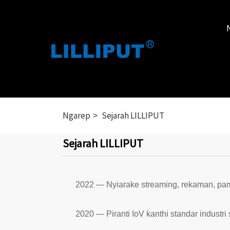
Ngarep
Sejarah LILLIPUT
Sejarah LILLIPUT
2022 — Nyiarake streaming, rekaman, pa
2020 — Piranti IoV kanthi standar industri