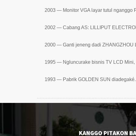
2003 — Monitor VGA layar tutul nganggo
2002 — Cabang AS: LILLIPUT ELECTRO
2000 — Ganti jeneng dadi ZHANGZHOU 
1995 — Ngluncurake bisnis TV LCD Mini, 
1993 — Pabrik GOLDEN SUN diadegaké.
KANGGO PITAKON BA