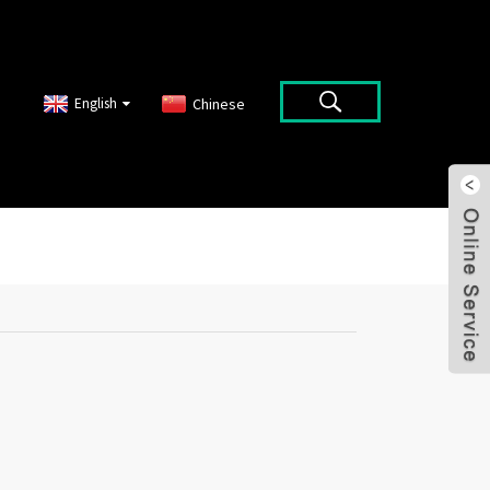
English
Chinese