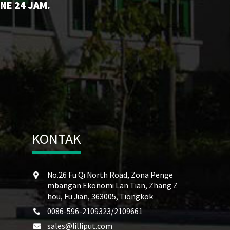
NE 24 JAM.
KONTAK
No.26 Fu Qi North Road, Zona Penge
mbangan Ekonomi Lan Tian, ​​Zhang Z
hou, Fu Jian, 363005, Tiongkok
0086-596-2109323/2109661
sales@lilliput.com