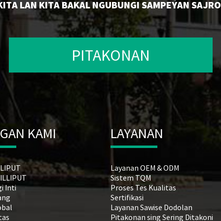
ITA LAN KITA BAKAL NGUBUNGI SAMPEYAN SAJRO
PITAKONAN
GAN KAMI
LAYANAN
ILLIPUT
Layanan OEM & ODM
LILLIPUT
Sistem TQM
 Inti
Proses Tes Kualitas
ang
Sertifikasi
obal
Layanan Sawise Dodolan
itas
Pitakonan sing Sering Ditakoni