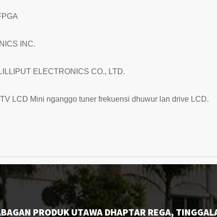
 FPGA
NICS INC.
LILLIPUT ELECTRONICS CO., LTD.
TV LCD Mini nganggo tuner frekuensi dhuwur lan drive LCD.
BAGAN PRODUK UTAWA DHAPTAR REGA, TINGGAL