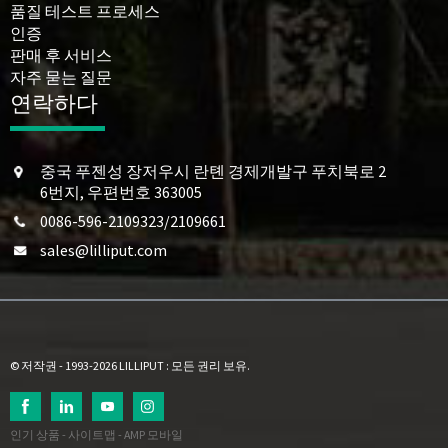
품질 테스트 프로세스
인증
판매 후 서비스
자주 묻는 질문
연락하다
중국 푸젠성 장저우시 란톈 경제개발구 푸치북로 2
6번지, 우편번호 363005
0086-596-2109323/2109661
sales@lilliput.com
© 저작권 - 1993-2026 LILLIPUT : 모든 권리 보유.
인기 상품
-
사이트맵
-
AMP 모바일