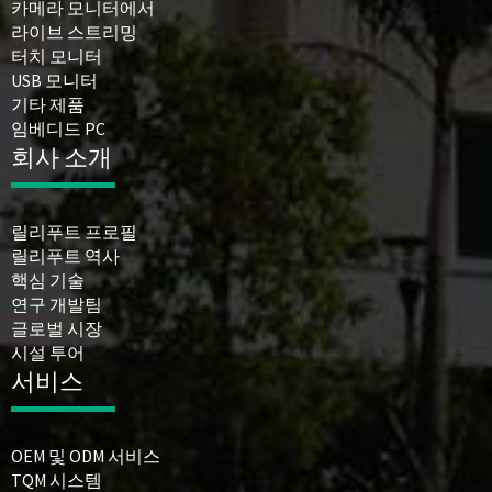
카메라 모니터에서
라이브 스트리밍
터치 모니터
USB 모니터
기타 제품
임베디드 PC
회사 소개
릴리푸트 프로필
릴리푸트 역사
핵심 기술
연구 개발팀
글로벌 시장
시설 투어
서비스
OEM 및 ODM 서비스
TQM 시스템