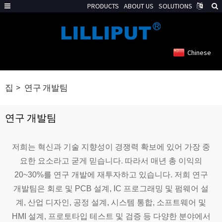
PRODUCTS
ABOUT US
SOLUTIONS
Chinese
집
연구 개발팀
연구 개발팀
저희는 혁신과 기술 지향성이 경쟁력 확보에 있어 가장 중
요한 요소라고 굳게 믿습니다. 따라서 매년 총 이익의
20~30%를 연구 개발에 재투자하고 있습니다. 저희 연구
개발팀은 회로 및 PCB 설계, IC 프로그래밍 및 펌웨어 설
계, 산업 디자인, 공정 설계, 시스템 통합, 소프트웨어 및
HMI 설계, 프로토타입 테스트 및 검증 등 다양한 분야에서