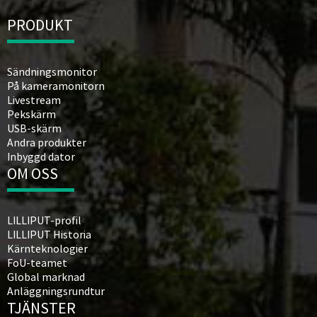
PRODUKT
Sändningsmonitor
På kameramonitorn
Livestream
Pekskärm
USB-skärm
Andra produkter
Inbyggd dator
OM OSS
LILLIPUT-profil
LILLIPUT Historia
Kärnteknologier
FoU-teamet
Global marknad
Anläggningsrundtur
TJÄNSTER