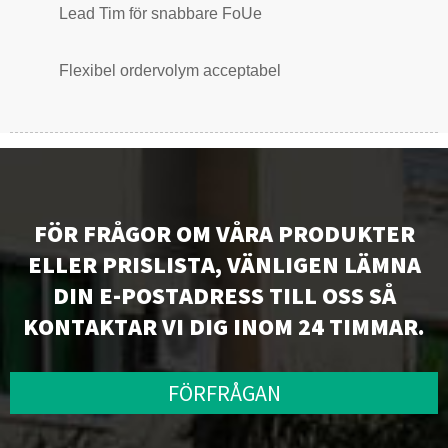
Lead Tim för snabbare FoU
e
Flexibel ordervolym acceptabel
FÖR FRÅGOR OM VÅRA PRODUKTER
ELLER PRISLISTA, VÄNLIGEN LÄMNA
DIN E-POSTADRESS TILL OSS SÅ
KONTAKTAR VI DIG INOM 24 TIMMAR.
FÖRFRÅGAN