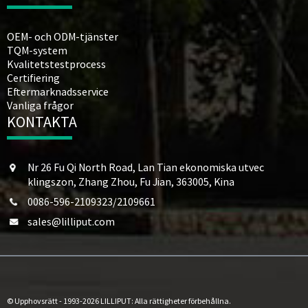
OEM- och ODM-tjänster
TQM-system
Kvalitetstestprocess
Certifiering
Eftermarknadsservice
Vanliga frågor
KONTAKTA
Nr 26 Fu Qi North Road, Lan Tian ekonomiska utvec
klingszon, Zhang Zhou, Fu Jian, 363005, Kina
0086-596-2109323/2109661
sales@lilliput.com
© Upphovsrätt - 1993-2026 LILLIPUT: Alla rättigheter förbehållna.