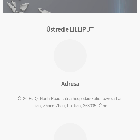
Ústredie LILLIPUT
Adresa
Č. 26 Fu Qi North Road, zóna hospodárskeho rozvoja Lan
Tian, ​​Zhang Zhou, Fu Jian, 363005, Čína