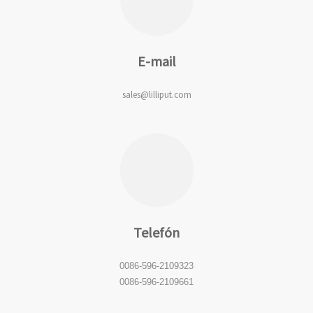
E-mail
sales@lilliput.com
Telefón
0086-596-2109323
0086-596-2109661