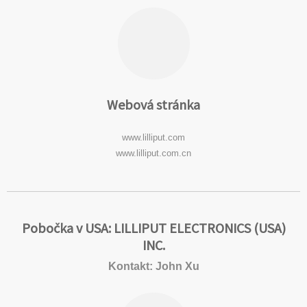
Webová stránka
www.lilliput.com
www.lilliput.com.cn
Pobočka v USA: LILLIPUT ELECTRONICS (USA)
INC.
Kontakt: John Xu