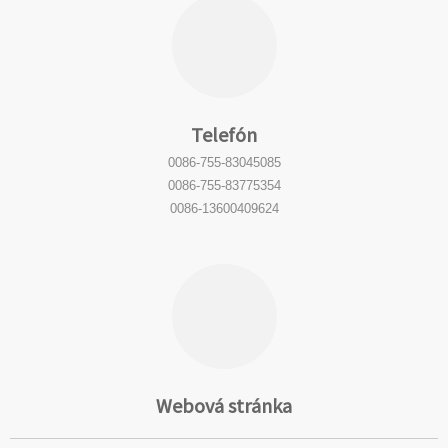
Telefón
0086-755-83045085
0086-755-83775354
0086-13600409624
Webová stránka