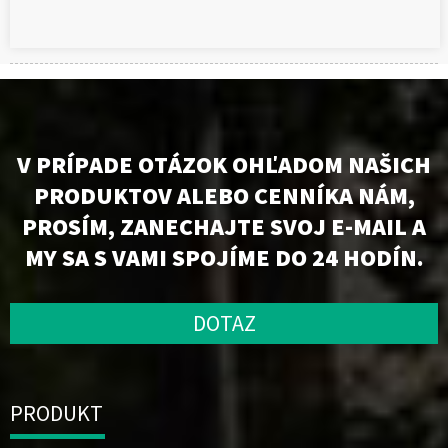
V PRÍPADE OTÁZOK OHĽADOM NAŠICH
PRODUKTOV ALEBO CENNÍKA NÁM,
PROSÍM, ZANECHAJTE SVOJ E-MAIL A
MY SA S VAMI SPOJÍME DO 24 HODÍN.
DOTAZ
PRODUKT