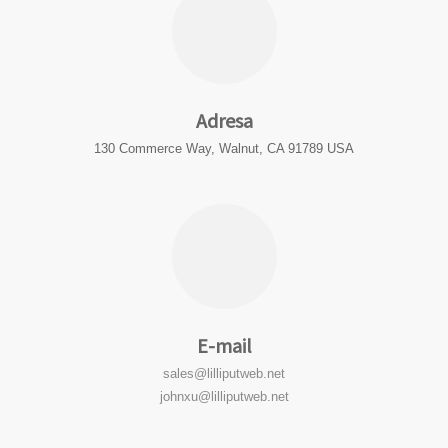
Adresa
130 Commerce Way, Walnut, CA 91789 USA
E-mail
sales@lilliputweb.net
johnxu@lilliputweb.net