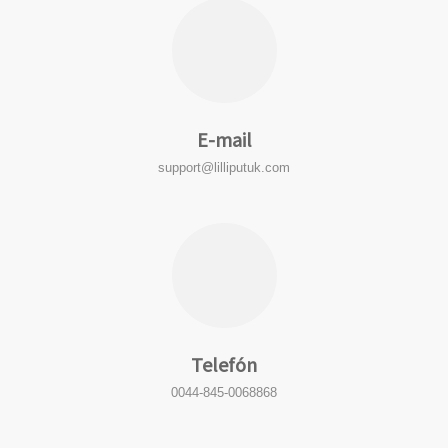
E-mail
support@lilliputuk.com
Telefón
0044-845-0068868