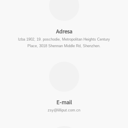
Adresa
Izba 1902, 19. poschodie, Metropolitan Heights Century
Place, 3018 Shennan Middle Rd, Shenzhen.
E-mail
zsy@lilliput.com.cn