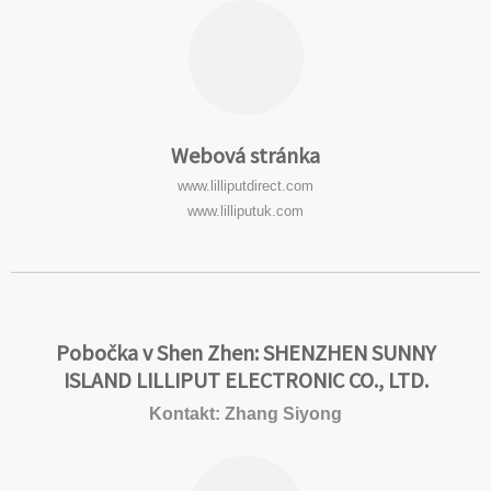
Webová stránka
www.lilliputdirect.com
www.lilliputuk.com
Pobočka v Shen Zhen: SHENZHEN SUNNY
ISLAND LILLIPUT ELECTRONIC CO., LTD.
Kontakt: Zhang Siyong