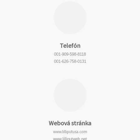
Telefón
001-909-598-8118
001-626-758-0131
Webová stránka
www.lilliputusa.com
www.lilliputweb.net