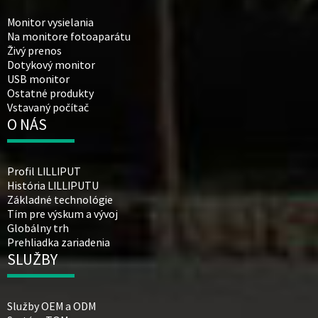
Monitor vysielania
Na monitore fotoaparátu
Živý prenos
Dotykový monitor
USB monitor
Ostatné produkty
Vstavaný počítač
O NÁS
Profil LILLIPUT
História LILLIPUTU
Základné technológie
Tím pre výskum a vývoj
Globálny trh
Prehliadka zariadenia
SLUŽBY
Služby OEM a ODM