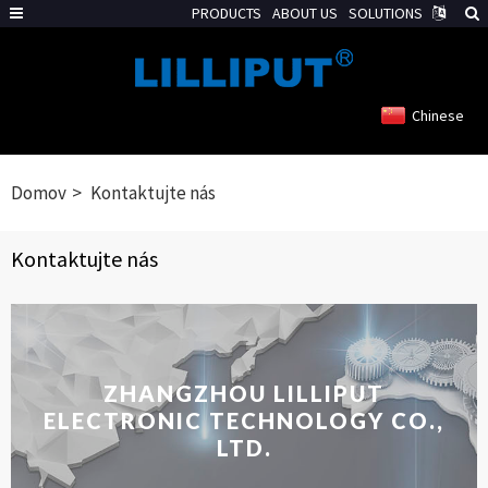
PRODUCTS
ABOUT US
SOLUTIONS
Chinese
Domov
Kontaktujte nás
Kontaktujte nás
ZHANGZHOU LILLIPUT
ELECTRONIC TECHNOLOGY CO.,
LTD.