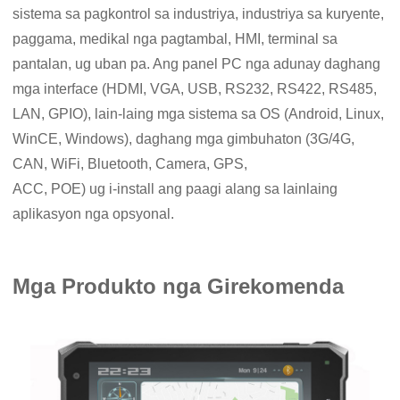
sistema sa pagkontrol sa industriya, industriya sa kuryente,
paggama, medikal nga pagtambal, HMI, terminal sa
pantalan, ug uban pa. Ang panel PC nga adunay daghang
mga interface (HDMI, VGA, USB, RS232, RS422, RS485,
LAN, GPIO), lain-laing mga sistema sa OS (Android, Linux,
WinCE, Windows), daghang mga gimbuhaton (3G/4G,
CAN, WiFi, Bluetooth, Camera, GPS,
ACC, POE) ug i-install ang paagi alang sa lainlaing
aplikasyon nga opsyonal.
Mga Produkto nga Girekomenda