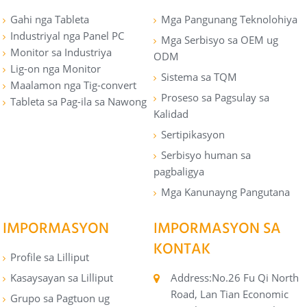
Gahi nga Tableta
Mga Pangunang Teknolohiya
Industriyal nga Panel PC
Mga Serbisyo sa OEM ug
Monitor sa Industriya
ODM
Lig-on nga Monitor
Sistema sa TQM
Maalamon nga Tig-convert
Proseso sa Pagsulay sa
Tableta sa Pag-ila sa Nawong
Kalidad
Sertipikasyon
Serbisyo human sa
pagbaligya
Mga Kanunayng Pangutana
IMPORMASYON
IMPORMASYON SA
KONTAK
Profile sa Lilliput
Kasaysayan sa Lilliput
Address:No.26 Fu Qi North
Road, Lan Tian Economic
Grupo sa Pagtuon ug