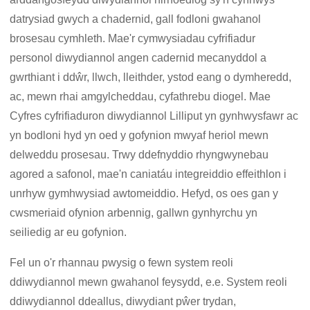
datrysiad gwych a chadernid, gall fodloni gwahanol
brosesau cymhleth. Mae'r cymwysiadau cyfrifiadur
personol diwydiannol angen cadernid mecanyddol a
gwrthiant i ddŵr, llwch, lleithder, ystod eang o dymheredd,
ac, mewn rhai amgylcheddau, cyfathrebu diogel. Mae
Cyfres cyfrifiaduron diwydiannol Lilliput yn gynhwysfawr ac
yn bodloni hyd yn oed y gofynion mwyaf heriol mewn
delweddu prosesau. Trwy ddefnyddio rhyngwynebau
agored a safonol, mae'n caniatáu integreiddio effeithlon i
unrhyw gymhwysiad awtomeiddio. Hefyd, os oes gan y
cwsmeriaid ofynion arbennig, gallwn gynhyrchu yn
seiliedig ar eu gofynion.
Fel un o'r rhannau pwysig o fewn system reoli
ddiwydiannol mewn gwahanol feysydd, e.e. System reoli
ddiwydiannol ddeallus, diwydiant pŵer trydan,