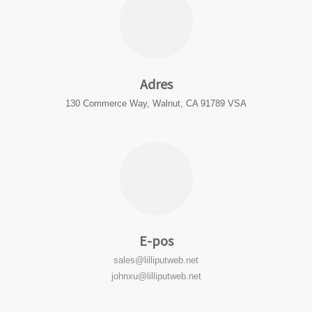
Adres
130 Commerce Way, Walnut, CA 91789 VSA
E-pos
sales@lilliputweb.net
johnxu@lilliputweb.net