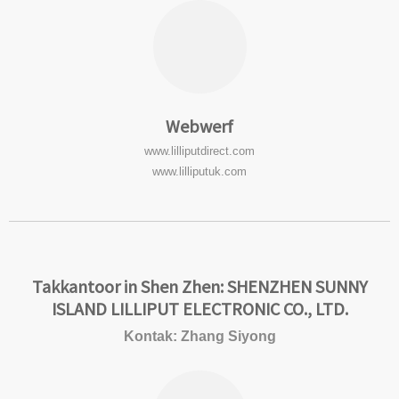
Webwerf
www.lilliputdirect.com
www.lilliputuk.com
Takkantoor in Shen Zhen: SHENZHEN SUNNY
ISLAND LILLIPUT ELECTRONIC CO., LTD.
Kontak: Zhang Siyong