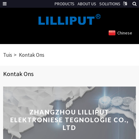
PRODUCTS
ABOUT US
SOLUTIONS
Chinese
Tuis
Kontak Ons
Kontak Ons
ZHANGZHOU LILLIPUT
ELEKTRONIESE TEGNOLOGIE CO.,
LTD