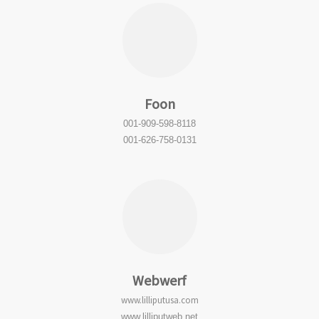
Foon
001-909-598-8118
001-626-758-0131
Webwerf
www.lilliputusa.com
www.lilliputweb.net