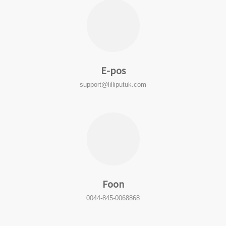
E-pos
support@lilliputuk.com
Foon
0044-845-0068868