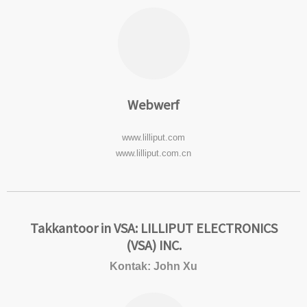
Webwerf
www.lilliput.com
www.lilliput.com.cn
Takkantoor in VSA: LILLIPUT ELECTRONICS
(VSA) INC.
Kontak: John Xu