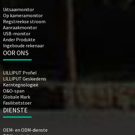
Uitsaaimonitor
Op kameramonitor
Regstreekse stroom
Aanraakmonitor
USB-monitor
Ander Produkte
Ingeboude rekenaar
OOR ONS
LILLIPUT Profiel
LILLIPUT Geskiedenis
Kerntegnologieë
O&O-span
Globale Mark
Fasiliteitstoer
DIENSTE
OEM- en ODM-dienste