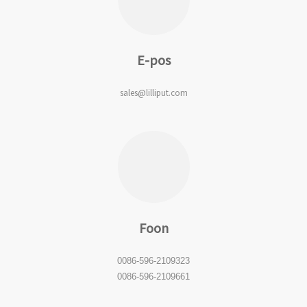
E-pos
sales@lilliput.com
Foon
0086-596-2109323
0086-596-2109661