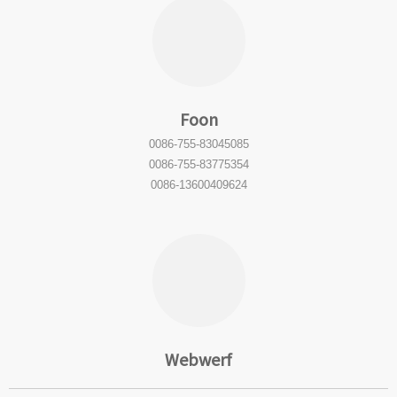
Foon
0086-755-83045085
0086-755-83775354
0086-13600409624
Webwerf