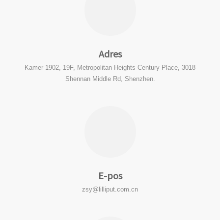
Adres
Kamer 1902, 19F, Metropolitan Heights Century Place, 3018
Shennan Middle Rd, Shenzhen.
E-pos
zsy@lilliput.com.cn