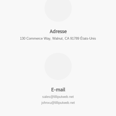
Adresse
130 Commerce Way, Walnut, CA 91789 États-Unis
E-mail
sales@lilliputweb.net
johnxu@lilliputweb.net