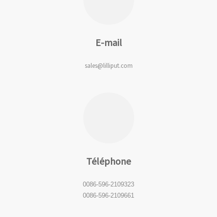
E-mail
sales@lilliput.com
Téléphone
0086-596-2109323
0086-596-2109661