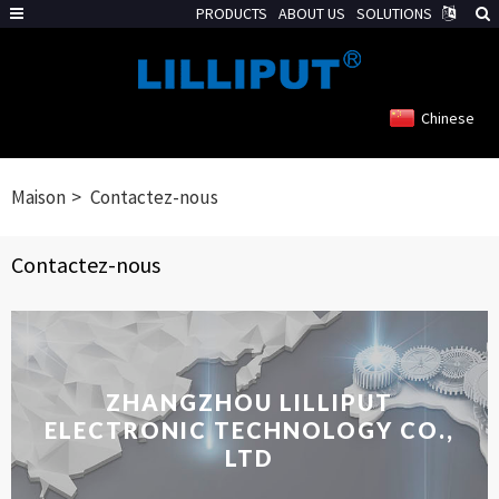
PRODUCTS
ABOUT US
SOLUTIONS
Chinese
Maison
Contactez-nous
Contactez-nous
ZHANGZHOU LILLIPUT
ELECTRONIC TECHNOLOGY CO.,
LTD