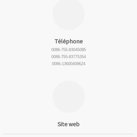
Téléphone
0086-755-83045085
0086-755-83775354
0086-13600409624
Site web