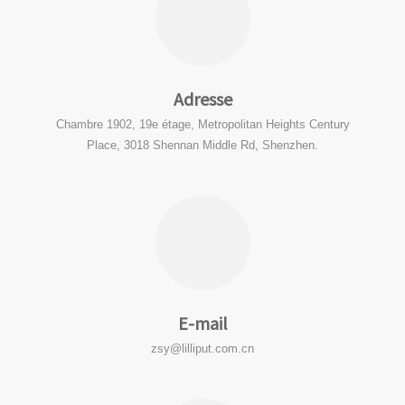
Adresse
Chambre 1902, 19e étage, Metropolitan Heights Century
Place, 3018 Shennan Middle Rd, Shenzhen.
E-mail
zsy@lilliput.com.cn