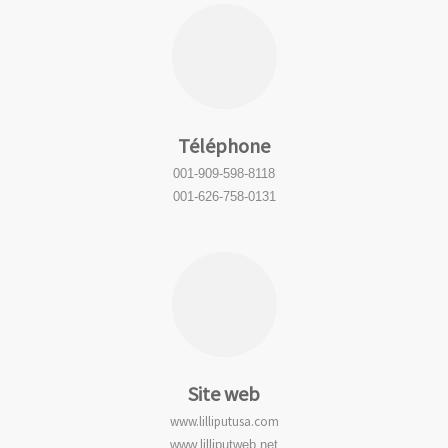
Téléphone
001-909-598-8118
001-626-758-0131
Site web
www.lilliputusa.com
www.lilliputweb.net