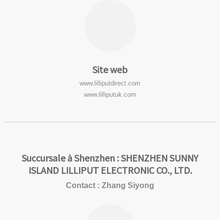
Site web
www.lilliputdirect.com
www.lilliputuk.com
Succursale à Shenzhen : SHENZHEN SUNNY
ISLAND LILLIPUT ELECTRONIC CO., LTD.
Contact : Zhang Siyong