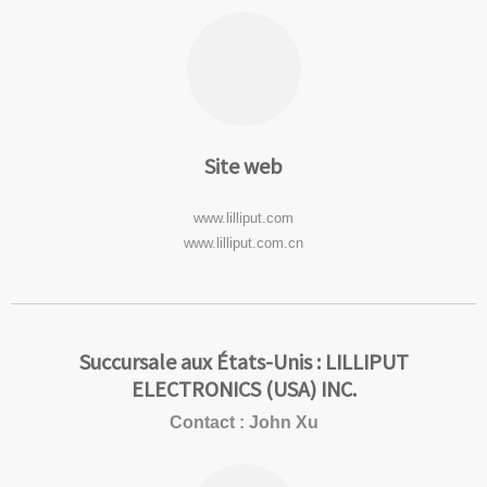
Site web
www.lilliput.com
www.lilliput.com.cn
Succursale aux États-Unis : LILLIPUT
ELECTRONICS (USA) INC.
Contact : John Xu