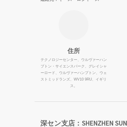
住所
テクノロジーセンター、ウルヴァーハン
プトン・サイエンスパーク、グレイシャ
ーロード、ウルヴァーハンプトン、ウェ
ストミッドランズ、WV10 9RU、イギリ
ス。
深セン支店：SHENZHEN SUNNY IS