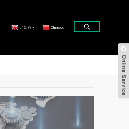
English
Chinese