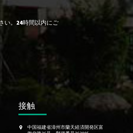
さい。24時間以内にご
接触
中国福建省漳州市蘭天経済開発区富