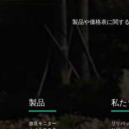
製品や価格表に関する
製品
私た
放送モニター
リリパ