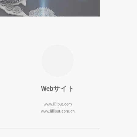
Webサイト
www.lilliput.com
www.lilliput.com.cn