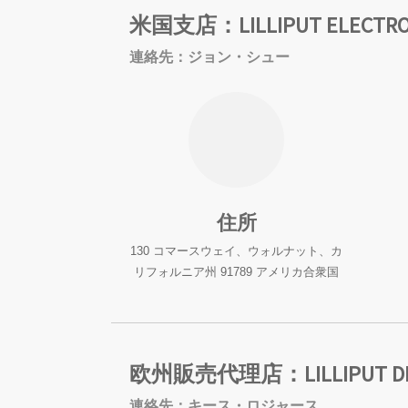
米国支店：LILLIPUT ELECTRONI
連絡先：ジョン・シュー
住所
130 コマースウェイ、ウォルナット、カ
リフォルニア州 91789 アメリカ合衆国
欧州販売代理店：LILLIPUT DI
連絡先：キース・ロジャース