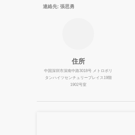
連絡先: 張思勇
住所
中国深圳市深南中路3018号 メトロポリ
タンハイツセンチュリープレイス19階
1902号室