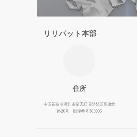
リリパット本部
住所
中国福建省漳州市蘭天経済開発区富旗北
路26号、郵便番号363005