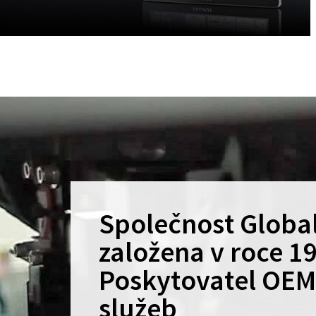
Společnost Global
založena v roce 1
Poskytovatel OE
služeb