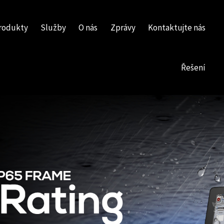
rodukty
Služby
O nás
Zprávy
Kontaktujte nás
Řešení