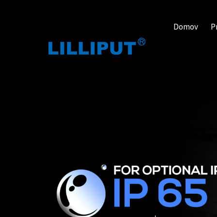
Domov
P