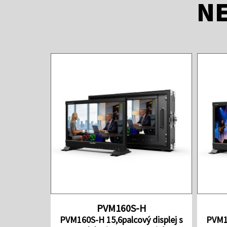
NE
PVM160S-H
PVM160S-H 15,6palcový displej s
PVM16