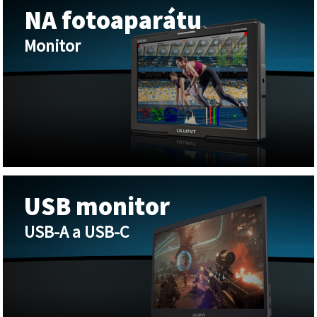
NA fotoaparátu
Monitor
USB monitor
USB-A a USB-C