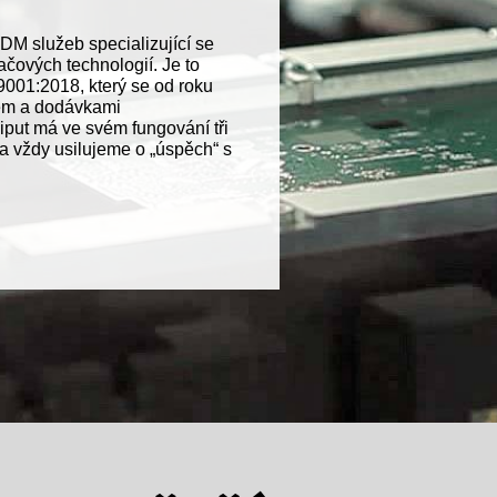
DM služeb specializující se
ačových technologií. Je to
9001:2018, který se od roku
em a dodávkami
liput má ve svém fungování tři
 a vždy usilujeme o „úspěch“ s