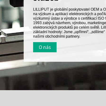
LILLIPUT je globální poskytovatel OEM a O
na výzkum a aplikaci elektronických a počít
výzkumný ústav a výrobce s certifikací ISO 
1993 zabývá návrhem, výrobou, marketing
elektronických produktů po celém světě. Lil
základní hodnoty: Jsme „upřímní“, „sdílíme“
našimi obchodními partnery.
O nás