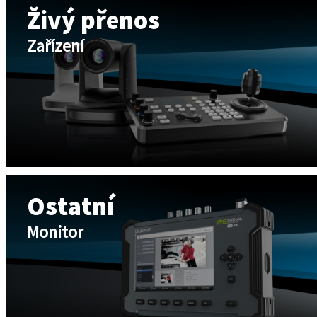
Živý přenos
Zařízení
Ostatní
Monitor