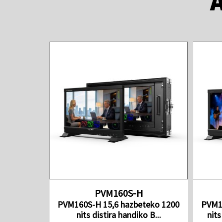
PVM160S-H
PVM160S-H 15,6 hazbeteko 1200
PVM16
nits distira handiko B...
nits