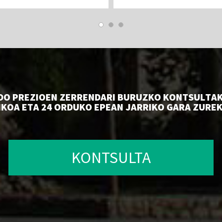
industria...
DO PREZIOEN ZERRENDARI BURUZKO KONTSULTAK 
IKOA ETA 24 ORDUKO EPEAN JARRIKO GARA ZURE
KONTSULTA