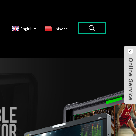
English
Chinese