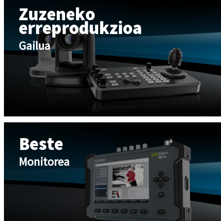
Zuzeneko
erreprodukzioa
Gailua
Beste
Monitorea