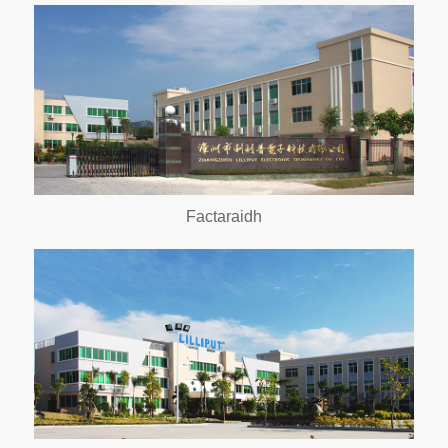
Factaraidh