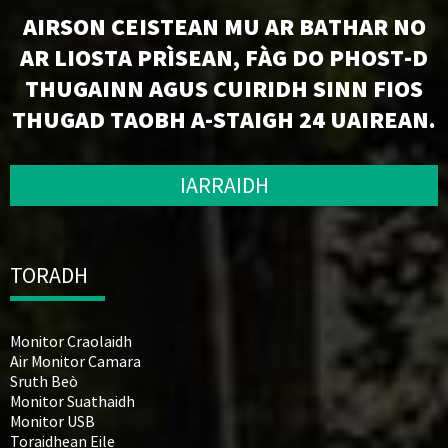
AIRSON CEISTEAN MU AR BATHAR NO
AR LIOSTA PRÌSEAN, FÀG DO PHOST-D
THUGAINN AGUS CUIRIDH SINN FIOS
THUGAD TAOBH A-STAIGH 24 UAIREAN.
IARRAIDH
TORADH
Monitor Craolaidh
Air Monitor Camara
Sruth Beò
Monitor Suathaidh
Monitor USB
Toraidhean Eile