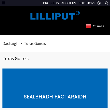
PRODUCTS
ABOUT US
SOLUTIONS
Chinese
Dachaigh
Turas Goireis
Turas Goireis
SEALBHADH FACTARAIDH