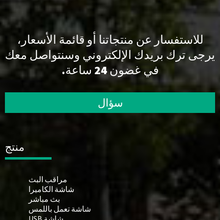
للاستفسار عن منتجاتنا أو قائمة الأسعار،
يرجى ترك بريدك الإلكتروني وسنتواصل معك
في غضون 24 ساعة.
سؤال
منتج
مراقب البث
شاشة الكاميرا
بث مباشر
شاشة تعمل باللمس
شاشة USB