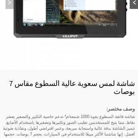
شاشة لمس سعوية عالية السطوع مقاس 7
بوصات
وصف مختصر:
شاشة فائقة السطوع بقوة 1000 شمعة/م² تدعم خاصية التكبير والتصغير بعشر
نقاط، مما يتيح للمستخدمين تقليب الصور وتكبيرها وتصغيرها باستخدام الأصابع.
تتميز الشاشة بدقة عالية واستجابة سريعة، وعمر افتراضي أطول، ونفاذية ضوئية
أفضل. إنها شاشتنا الأكثر مبيعًا للاستخدام في السيارات، بحجم 7 بوصات. حجمها