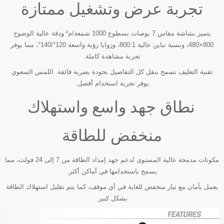
تجربة عرض وتشغيل ممتازة
يتميز بشاشة مقاس 7 بوصات بسطوع 1000 شمعة/م² ودقة عالية الوضوح
800×480، ونسبة تباين عالية 800:1، وزوايا رؤية واسعة 120°/140°، مما يوفر
تجربة مشاهدة كاملة.
تقنية التغليف تسمح بنقل كل التفاصيل بجودة بصرية فائقة. اللمس السعوي
يوفر تجربة استخدام أفضل.
نطاق جهد واسع واستهلاك
منخفض للطاقة
مكونات مدمجة عالية المستوى لدعم جهد إمداد الطاقة من 7 إلى 24 فولت، مما
يسمح باستخدامها في أماكن أكثر.
يعمل بأمان مع تيار منخفض للغاية في أي موقف، كما يتم تقليل استهلاك الطاقة
بشكل كبير.