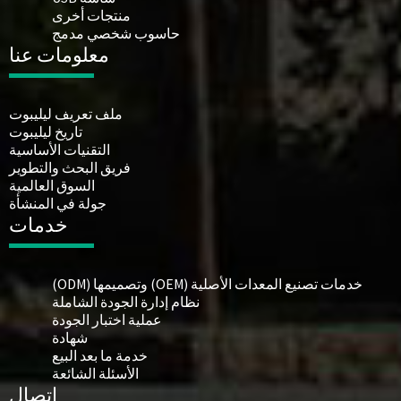
منتجات أخرى
حاسوب شخصي مدمج
معلومات عنا
ملف تعريف ليليبوت
تاريخ ليليبوت
التقنيات الأساسية
فريق البحث والتطوير
السوق العالمية
جولة في المنشأة
خدمات
خدمات تصنيع المعدات الأصلية (OEM) وتصميمها (ODM)
نظام إدارة الجودة الشاملة
عملية اختبار الجودة
شهادة
خدمة ما بعد البيع
الأسئلة الشائعة
اتصال