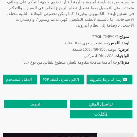
مناسب، ومزودة بلوحة أمامية مقاومة للغبار. تحتوي واجهة التحكم على وظائف
متعددة، مثل التوصيل بخط تشغيل نظام الرجوع للخلف في السيارة، والتحكم
في تشغيل/إيقاف الكمبيوتر، وغيرها. كما يمكن تخصيص الوظائف لتلبية مختلف
الاحتياجات. أما بالنسبة لأنظمة التشغيل، فهي تدعم ويندوز 7 والإصدارات
الأحدث، بالإضافة إلى نظام أندرويد.
نموذج:
779GL-70NP/C/T
لوحة اللمس:
مستشعر سعوي ذو 10 نقاط
عرض:
7 بوصة، 800×480، 1000 شمعة
الواجهات:
HDMI، VGA، مركب
ميزة:
لوحة أمامية مدمجة مقاومة للغبار، سطوع تلقائي من نوع Lux
أرسل لنا بريدًا إلكترونيًا
قم بالتنزيل كملف PDF
دليل المستخدم
تفاصيل المنتج
تحديد
مُكَمِّلات