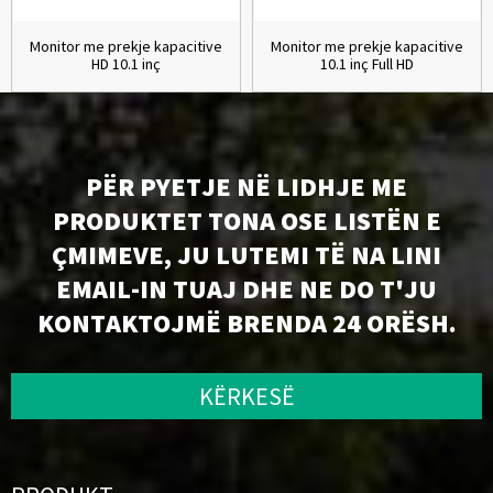
Monitor me prekje kapacitive
Monitor me prekje kapacitive
HD 10.1 inç
10.1 inç Full HD
PËR PYETJE NË LIDHJE ME
PRODUKTET TONA OSE LISTËN E
ÇMIMEVE, JU LUTEMI TË NA LINI
EMAIL-IN TUAJ DHE NE DO T'JU
KONTAKTOJMË BRENDA 24 ORËSH.
KËRKESË