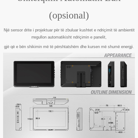
(opsional)
Një sensor drite i projektuar për të zbuluar kushtet e ndriçimit të ambientit
rregullon automatikisht ndriçimin e panelit,
gjë që e bën shikimin më të përshtatshëm dhe kursen më shumë energji.