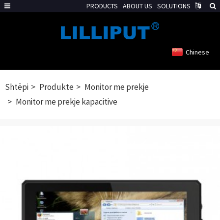
PRODUCTS
ABOUT US
SOLUTIONS
Chinese
Shtëpi
Produkte
Monitor me prekje
Monitor me prekje kapacitive