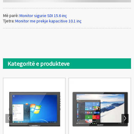
Më parë:
Monitor sigurie SDI 15.6 inç
Tjetra:
Monitor me prekje kapacitive 10.1 inç
Kategoritë e produkteve