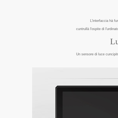
L'interfaccia hà fu
cuntrullà l'ospite di l'urd
Lu
Un sensore di luce cuncipit