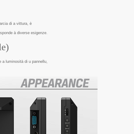
rcia di a vittura, è
risponde à diverse esigenze.
le)
 a luminosità di u pannellu,