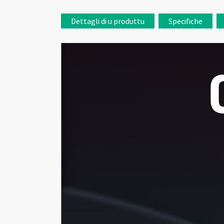
Dettagli di u produttu
Specifiche