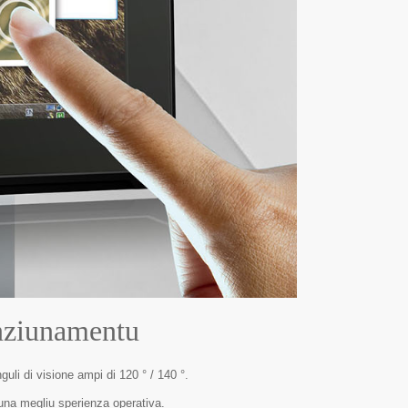
unziunamentu
uli di visione ampi di 120 ° / 140 °.
 una megliu sperienza operativa.