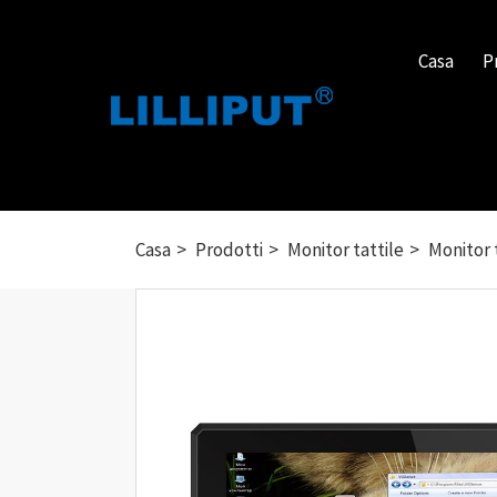
Casa
P
Casa
Prodotti
Monitor tattile
Monitor 