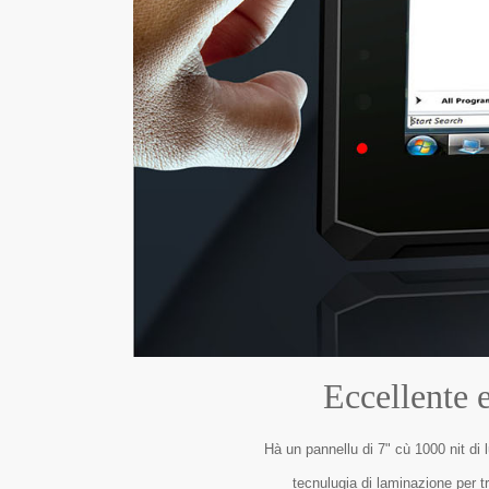
Eccellente 
Hà un pannellu di 7" cù 1000 nit di 
tecnulugia di laminazione per t