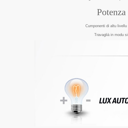
Potenza 
Cumponenti di altu livellu
Travaglià in modu si