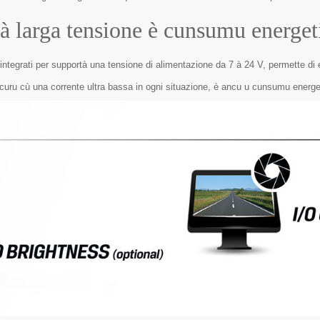
à larga tensione è cunsumu energet
 integrati per supportà una tensione di alimentazione da 7 à 24 V, permette di 
curu cù una corrente ultra bassa in ogni situazione, è ancu u cunsumu energet