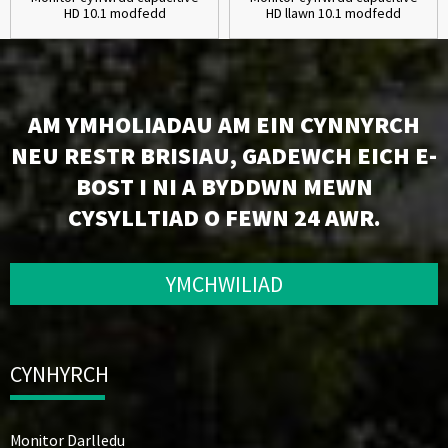
HD 10.1 modfedd
HD llawn 10.1 modfedd
AM YMHOLIADAU AM EIN CYNNYRCH
NEU RESTR BRISIAU, GADEWCH EICH E-
BOST I NI A BYDDWN MEWN
CYSYLLTIAD O FEWN 24 AWR.
YMCHWILIAD
CYNHYRCH
Monitor Darlledu