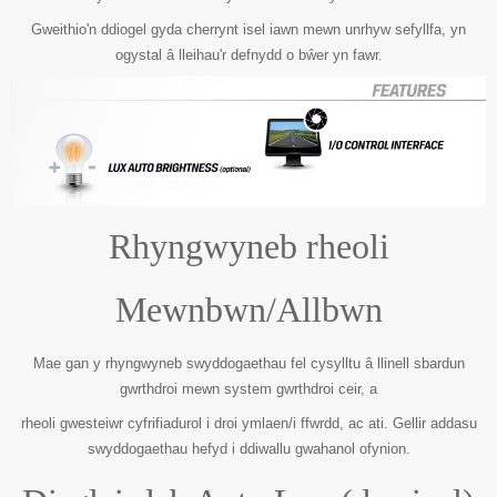
Gweithio'n ddiogel gyda cherrynt isel iawn mewn unrhyw sefyllfa, yn
ogystal â lleihau'r defnydd o bŵer yn fawr.
Rhyngwyneb rheoli
Mewnbwn/Allbwn
Mae gan y rhyngwyneb swyddogaethau fel cysylltu â llinell sbardun
gwrthdroi mewn system gwrthdroi ceir, a
rheoli gwesteiwr cyfrifiadurol i droi ymlaen/i ffwrdd, ac ati. Gellir addasu
swyddogaethau hefyd i ddiwallu gwahanol ofynion.