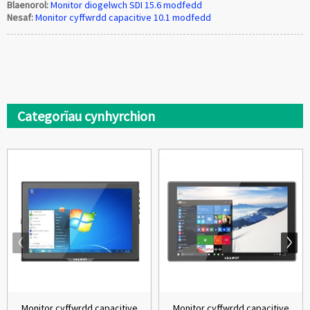
Blaenorol:
Monitor diogelwch SDI 15.6 modfedd
Nesaf:
Monitor cyffwrdd capacitive 10.1 modfedd
Categorïau cynhyrchion
Monitor cyffwrdd capacitive
Monitor cyffwrdd capacitive