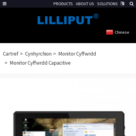
PRODUCTS
ABOUT US
SOLUTIONS
Chinese
Cartref
Cynhyrchion
Monitor Cyffwrdd
Monitor Cyffwrdd Capacitive