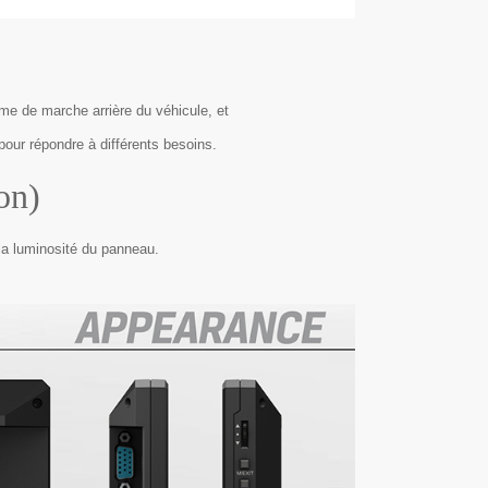
me de marche arrière du véhicule, et
pour répondre à différents besoins.
on)
la luminosité du panneau.