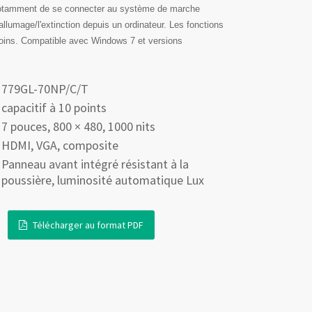
 notamment de se connecter au système de marche
l'allumage/l'extinction depuis un ordinateur. Les fonctions
soins. Compatible avec Windows 7 et versions
779GL-70NP/C/T
capacitif à 10 points
7 pouces, 800 × 480, 1000 nits
HDMI, VGA, composite
Panneau avant intégré résistant à la
poussière, luminosité automatique Lux
Télécharger au format PDF