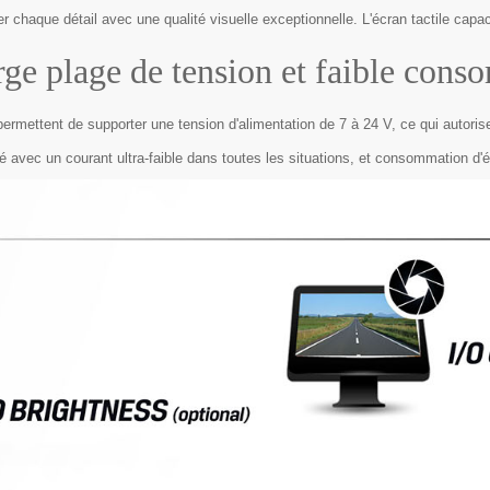
 chaque détail avec une qualité visuelle exceptionnelle. L'écran tactile capaci
rge plage de tension et faible cons
mettent de supporter une tension d'alimentation de 7 à 24 V, ce qui autorise
 avec un courant ultra-faible dans toutes les situations, et consommation d'