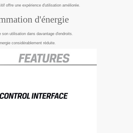
tif offre une expérience d'utilisation améliorée.
ommation d'énergie
 son utilisation dans davantage d'endroits.
énergie considérablement réduite.