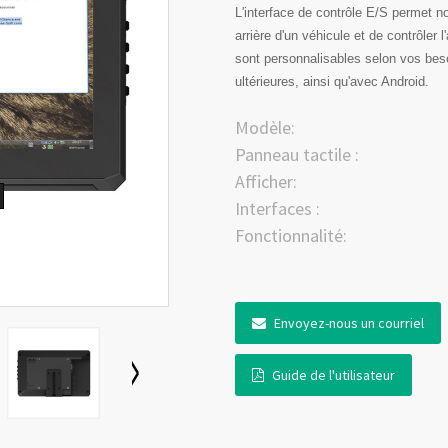
L'interface de contrôle E/S permet
arrière d'un véhicule et de contrôler 
sont personnalisables selon vos be
ultérieures, ainsi qu'avec Android.
Modèle:
Panneau tactile :
Afficher:
Interfaces :
Fonctionnalité:
Envoyez-nous un courriel
Guide de l'utilisateur