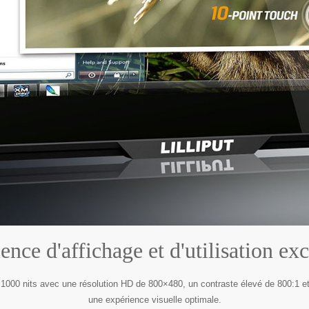
ence d'affichage et d'utilisation exc
e 1000 nits avec une résolution HD de 800×480, un contraste élevé de 800:1 et 
une expérience visuelle optimale.