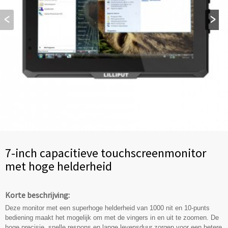
7-inch capacitieve touchscreenmonitor
met hoge helderheid
Korte beschrijving:
Deze monitor met een superhoge helderheid van 1000 nit en 10-punts
bediening maakt het mogelijk om met de vingers in en uit te zoomen. De
hoge precisie, snelle respons en lange levensduur zorgen voor een betere