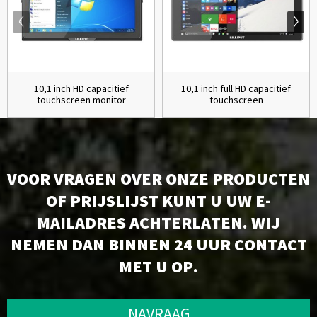
10,1 inch HD capacitief
10,1 inch full HD capacitief
touchscreen monitor
touchscreen
VOOR VRAGEN OVER ONZE PRODUCTEN
OF PRIJSLIJST KUNT U UW E-
MAILADRES ACHTERLATEN. WIJ
NEMEN DAN BINNEN 24 UUR CONTACT
MET U OP.
NAVRAAG