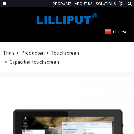
PRODUCTS
ABOUT US
SOLUTIONS
Chinese
Thuis
Producten
Touchscreen
Capacitief touchscreen