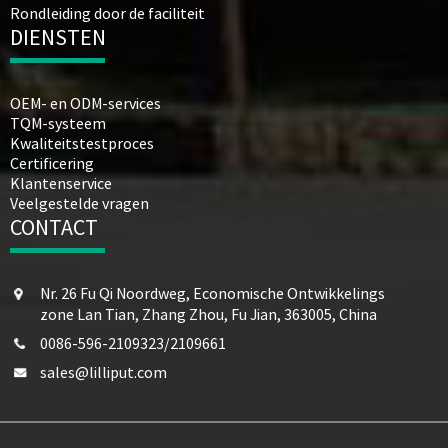
Rondleiding door de faciliteit
DIENSTEN
OEM- en ODM-services
TQM-systeem
Kwaliteitstestproces
Certificering
Klantenservice
Veelgestelde vragen
CONTACT
Nr. 26 Fu Qi Noordweg, Economische Ontwikkelings
zone Lan Tian, ​​Zhang Zhou, Fu Jian, 363005, China
0086-596-2109323/2109661
sales@lilliput.com