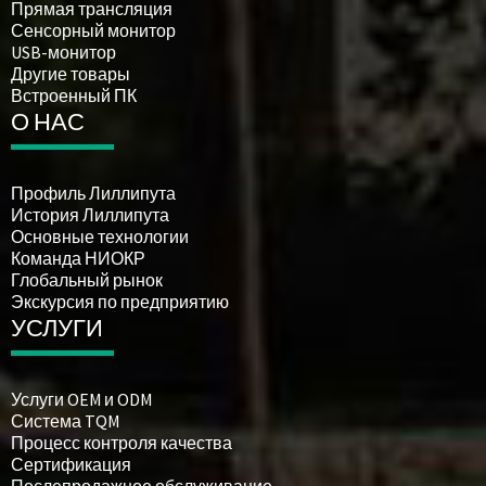
Прямая трансляция
Сенсорный монитор
USB-монитор
Другие товары
Встроенный ПК
О НАС
Профиль Лиллипута
История Лиллипута
Основные технологии
Команда НИОКР
Глобальный рынок
Экскурсия по предприятию
УСЛУГИ
Услуги OEM и ODM
Система TQM
Процесс контроля качества
Сертификация
Послепродажное обслуживание