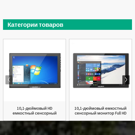
Категории товаров
10,1-дюймовый HD
10,1-дюймовый емкостный
емкостный сенсорный
сенсорный монитор Full HD
монитор