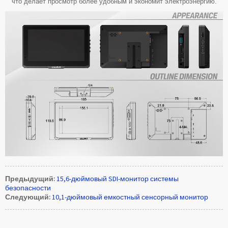
что делает просмотр более удобным и экономит электроэнергию.
Предыдущий:
15,6-дюймовый SDI-монитор системы
безопасности
Следующий:
10,1-дюймовый емкостный сенсорный монитор