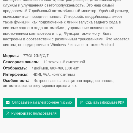
службы и улучшенная светопропускаемость. Это наш самый
продаваемый 7-дюймовый автомобильный монитор. Удобный размер,
пылезащитная передняя панель. Интерфейс ввода/вывода имеет
такие функции, как подключение к линии запуска заднего хода в
системе заднего хода автомобиля, управление включением/
выключением компьютера и т. д. Функции также могут быть
настроены в соответствии с различными требованиями. Что касается
систем, он поддерживает Windows 7 и выше, а также Android.
Модель:
779GL-70NP/C/T
Сенсорная панель:
10-точечный емкостной
Отображать:
7 дюймов, 800×480, 1000 нит
Интерфейсы:
HDMI, VGA, композитный
Особенность:
Встроенная пылезащитная передняя панель,
автоматическая регулировка яркости Lux.
Отправьте нам электронное письмо
Скачать в формате PDF
Руководство пользователя