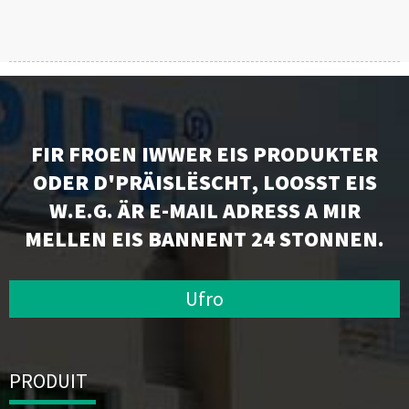
FIR FROEN IWWER EIS PRODUKTER
ODER D'PRÄISLËSCHT, LOOSST EIS
W.E.G. ÄR E-MAIL ADRESS A MIR
MELLEN EIS BANNENT 24 STONNEN.
Ufro
PRODUIT