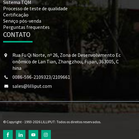
Sistema TQM
Processo de teste de qualidade
Certificação
Serviço pós-venda
Perguntas frequentes
CONTATO
Rua Fu Qi Norte, nº 26, Zona de Desenvolvimento Ec
onômico de Lan Tian, ​​Zhangzhou, Fujian, 363005, C
hina
0086-596-2109323/2109661
sales@lilliput.com
© Copyright - 1993-2026 LILLIPUT: Todos os direitos reservados.