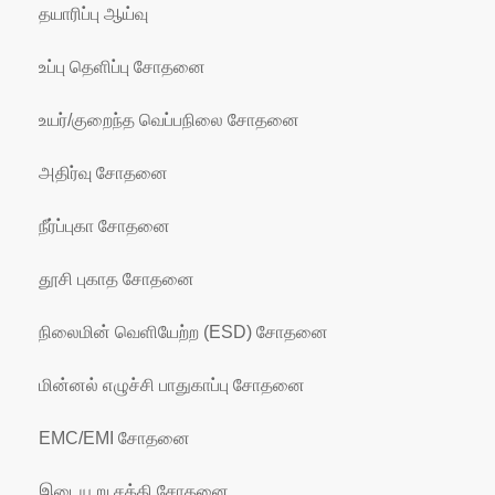
தயாரிப்பு ஆய்வு
உப்பு தெளிப்பு சோதனை
உயர்/குறைந்த வெப்பநிலை சோதனை
அதிர்வு சோதனை
நீர்ப்புகா சோதனை
தூசி புகாத சோதனை
நிலைமின் வெளியேற்ற (ESD) சோதனை
மின்னல் எழுச்சி பாதுகாப்பு சோதனை
EMC/EMI சோதனை
இடையூறு சக்தி சோதனை