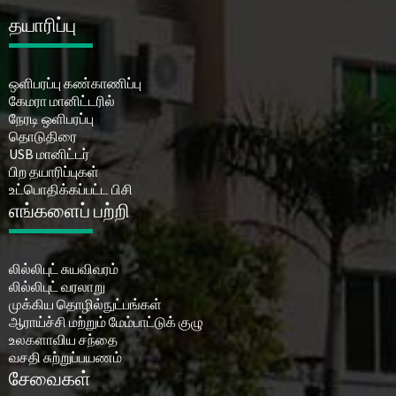
தயாரிப்பு
ஒளிபரப்பு கண்காணிப்பு
கேமரா மானிட்டரில்
நேரடி ஒளிபரப்பு
தொடுதிரை
USB மானிட்டர்
பிற தயாரிப்புகள்
உட்பொதிக்கப்பட்ட பிசி
எங்களைப் பற்றி
லில்லிபுட் சுயவிவரம்
லில்லிபுட் வரலாறு
முக்கிய தொழில்நுட்பங்கள்
ஆராய்ச்சி மற்றும் மேம்பாட்டுக் குழு
உலகளாவிய சந்தை
வசதி சுற்றுப்பயணம்
சேவைகள்