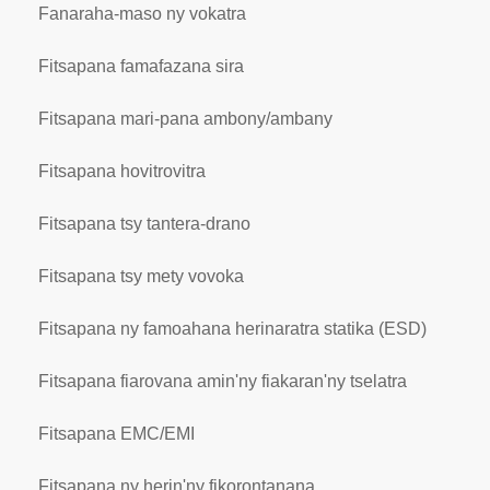
Fanaraha-maso ny vokatra
Fitsapana famafazana sira
Fitsapana mari-pana ambony/ambany
Fitsapana hovitrovitra
Fitsapana tsy tantera-drano
Fitsapana tsy mety vovoka
Fitsapana ny famoahana herinaratra statika (ESD)
Fitsapana fiarovana amin'ny fiakaran'ny tselatra
Fitsapana EMC/EMI
Fitsapana ny herin'ny fikorontanana