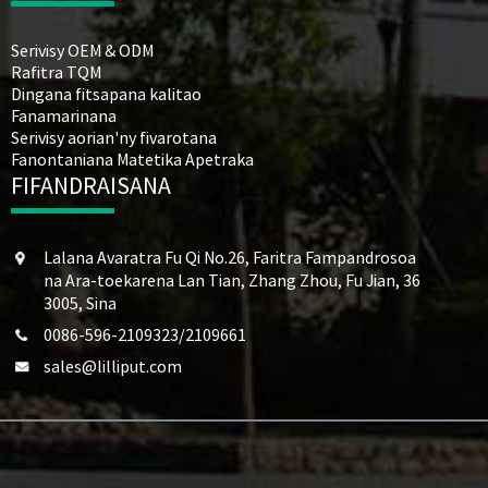
Serivisy OEM & ODM
Rafitra TQM
Dingana fitsapana kalitao
Fanamarinana
Serivisy aorian'ny fivarotana
Fanontaniana Matetika Apetraka
FIFANDRAISANA
Lalana Avaratra Fu Qi No.26, Faritra Fampandrosoa
na Ara-toekarena Lan Tian, ​​Zhang Zhou, Fu Jian, 36
3005, Sina
0086-596-2109323/2109661
sales@lilliput.com