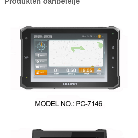
Produkten oanbefelje