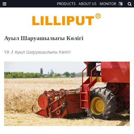
PRODUCTS
ABOUT US
MONITOR
Ауыл Шаруашылығы Көлігі
Үй
Ауыл Шаруашылығы Көлігі