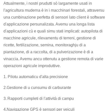
Attualmente, i nostri prudutti sò largamente usati in
l'agricultura muderna è in i macchinari forestali, attraversu
una cumbinazione perfetta di sensori lato client è software
d'applicazione persunalizata. Avemu una longa lista
d'applicazioni cù e quali simu stati implicati: autopilota di
macchine agricule, rilevamentu di terreni, gestione di
ricette, fertilizazione, semina, monitoraghju di a
piantazione, di a raccolta, di a pulverizazione è di a
vinaccia. Avemu ancu ottenutu a gestione remota di varie
operazioni agricule improduttive.
1. Pilotu automaticu d'alta precisione
2.
Gestione di u cunsumu di carburante
3.
Rapporti cumpleti di l'attività di campu
4.
Navigazione GPS è sensori per veiculi