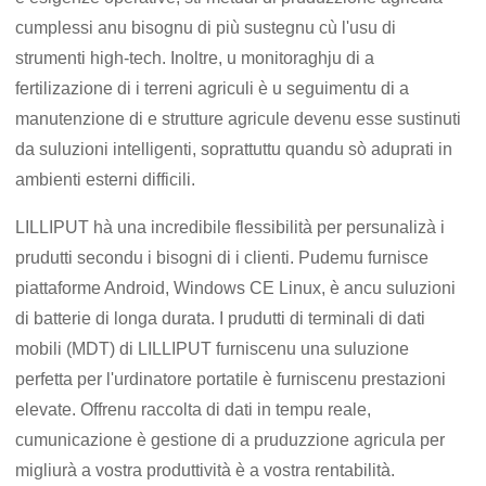
cumplessi anu bisognu di più sustegnu cù l'usu di
strumenti high-tech. Inoltre, u monitoraghju di a
fertilizazione di i terreni agriculi è u seguimentu di a
manutenzione di e strutture agricule devenu esse sustinuti
da suluzioni intelligenti, soprattuttu quandu sò aduprati in
ambienti esterni difficili.
LILLIPUT hà una incredibile flessibilità per persunalizà i
prudutti secondu i bisogni di i clienti. Pudemu furnisce
piattaforme Android, Windows CE Linux, è ancu suluzioni
di batterie di longa durata. I prudutti di terminali di dati
mobili (MDT) di LILLIPUT furniscenu una suluzione
perfetta per l'urdinatore portatile è furniscenu prestazioni
elevate. Offrenu raccolta di dati in tempu reale,
cumunicazione è gestione di a pruduzzione agricula per
migliurà a vostra produttività è a vostra rentabilità.