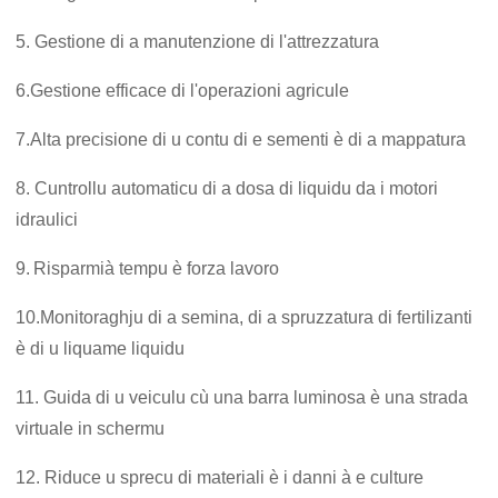
5. Gestione di a manutenzione di l'attrezzatura
6.
Gestione efficace di l'operazioni agricule
7.
Alta precisione di u contu di e sementi è di a mappatura
8. Cuntrollu automaticu di a dosa di liquidu da i motori
idraulici
9.
Risparmià tempu è forza lavoro
10.
Monitoraghju di a semina, di a spruzzatura di fertilizanti
è di u liquame liquidu
11. Guida di u veiculu cù una barra luminosa è una strada
virtuale in schermu
1
2. Riduce u sprecu di materiali è i danni à e culture