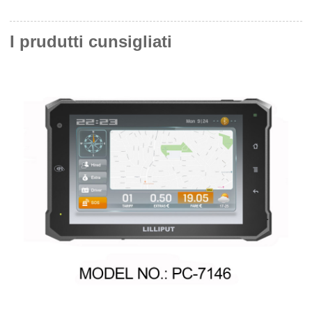
I prudutti cunsigliati