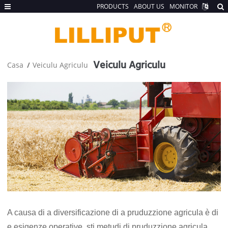
PRODUCTS
ABOUT US
MONITOR
Veiculu Agriculu
Casa
Veiculu Agriculu
A causa di a diversificazione di a pruduzzione agricula è di
e esigenze operative, sti metudi di pruduzzione agricula