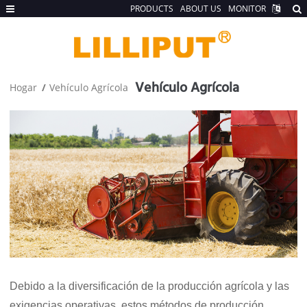
PRODUCTS
ABOUT US
MONITOR
Vehículo Agrícola
Hogar
Vehículo Agrícola
Debido a la diversificación de la producción agrícola y las
exigencias operativas, estos métodos de producción