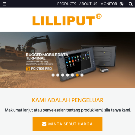
PRODUCTS
ABOUT US
MONITOR
KAMI ADALAH PENGELUAR
Maklumat lanjut atau penyelesaian tentang produk kami, sila tanya kami.
MINTA SEBUT HARGA