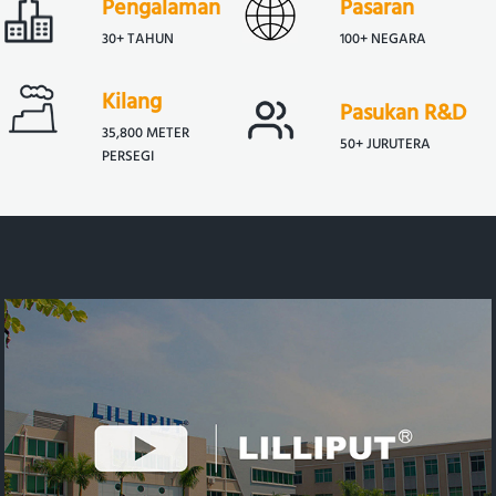
Pengalaman
Pasaran
30+ TAHUN
100+ NEGARA
Kilang
Pasukan R&D
35,800 METER
50+ JURUTERA
PERSEGI