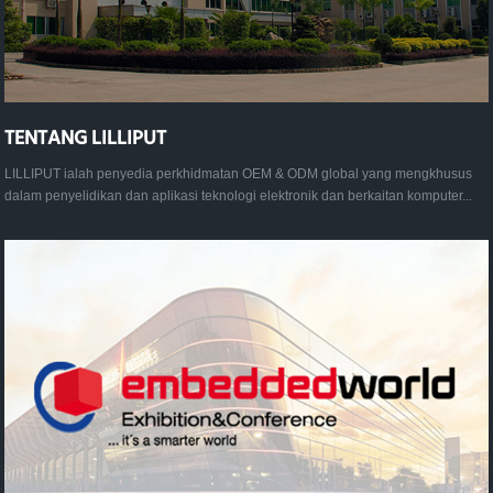
TENTANG LILLIPUT
LILLIPUT ialah penyedia perkhidmatan OEM & ODM global yang mengkhusus
dalam penyelidikan dan aplikasi teknologi elektronik dan berkaitan komputer...