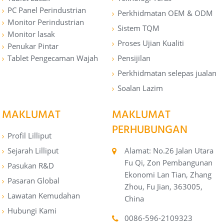
PC Panel Perindustrian
Perkhidmatan OEM & ODM
Monitor Perindustrian
Sistem TQM
Monitor lasak
Proses Ujian Kualiti
Penukar Pintar
Tablet Pengecaman Wajah
Pensijilan
Perkhidmatan selepas jualan
Soalan Lazim
MAKLUMAT
MAKLUMAT
PERHUBUNGAN
Profil Lilliput
Sejarah Lilliput
Alamat: No.26 Jalan Utara
Fu Qi, Zon Pembangunan
Pasukan R&D
Ekonomi Lan Tian, ​​Zhang
Pasaran Global
Zhou, Fu Jian, 363005,
Lawatan Kemudahan
China
Hubungi Kami
0086-596-2109323