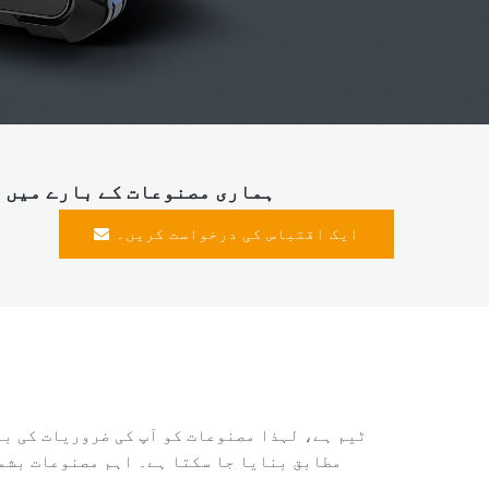
ہماری مصنوعات کے بارے میں م
ایک اقتباس کی درخواست کریں۔
مطابق بنایا جا سکتا ہے۔ اہم مصنوعات بشم