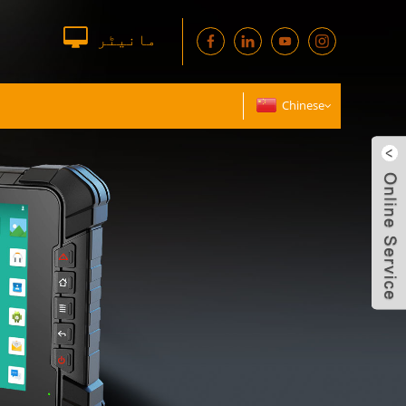
مانیٹر
Chinese