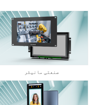
صنعتی مانیٹر