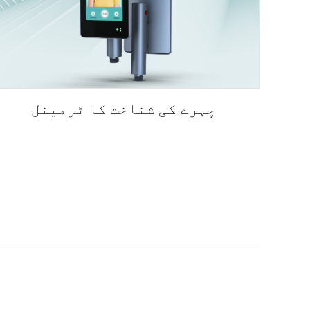
چہرے کی شناخت کا ٹرمینل