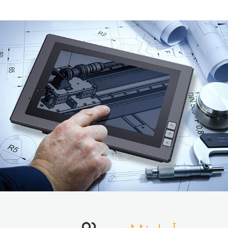
آر اینڈ ڈی