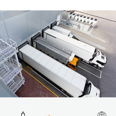
تجربہ