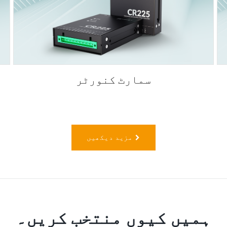
سمارٹ کنورٹر
مزید دیکھیں
ہمیں کیوں منتخب کریں۔