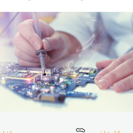
کارخانہ
بازار