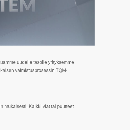
tuamme uudelle tasolle yrityksemme
jokaisen valmistusprosessin TQM-
 mukaisesti. Kaikki viat tai puutteet