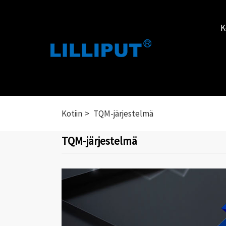
K
Kotiin
TQM-järjestelmä
TQM-järjestelmä