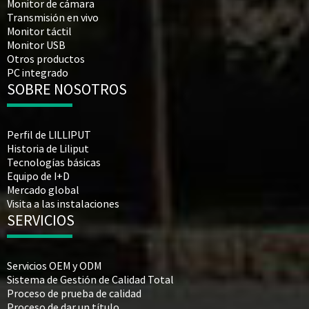
Monitor de cámara
Transmisión en vivo
Monitor táctil
Monitor USB
Otros productos
PC integrado
SOBRE NOSOTROS
Perfil de LILLIPUT
Historia de Liliput
Tecnologías básicas
Equipo de I+D
Mercado global
Visita a las instalaciones
SERVICIOS
Servicios OEM y ODM
Sistema de Gestión de Calidad Total
Proceso de prueba de calidad
Proceso de dar un título